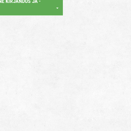
E KIRJANDUS JA -