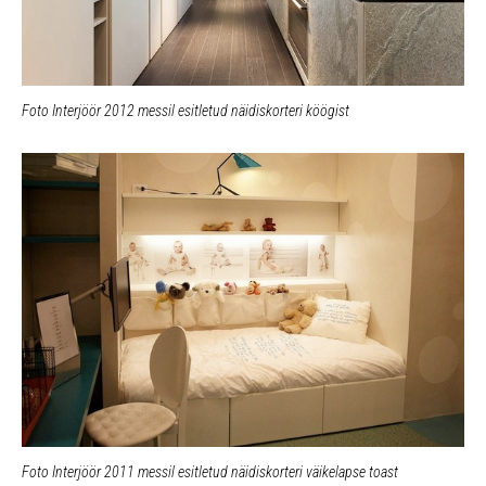
Foto Interjöör 2012 messil esitletud näidiskorteri köögist
Foto Interjöör 2011 messil esitletud näidiskorteri väikelapse toast