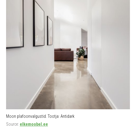
Moon plafoonvalgustid. Tootja: Antidark
Source:
elkemoobel.ee