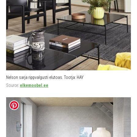
Nelson sarja rippvalgusti elutoas. Tootja: HAY
Source:
elkemoobel.ee