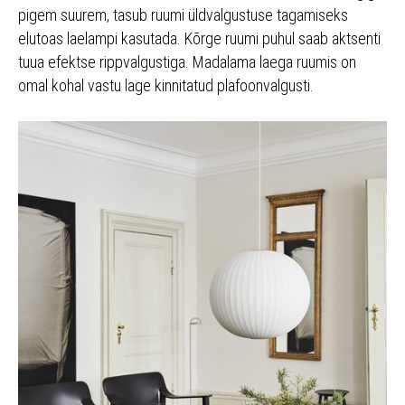
pigem suurem, tasub ruumi üldvalgustuse tagamiseks
elutoas laelampi kasutada. Kõrge ruumi puhul saab aktsenti
tuua efektse rippvalgustiga. Madalama laega ruumis on
omal kohal vastu lage kinnitatud plafoonvalgusti.