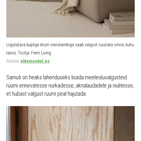
Liigutatava kupliga Arum seinalambiga saab valgust suunata sinna, kuhu
tarvis. Tootja: Ferm Living
Source:
elkemoobel.ee
Samuti on heaks lahenduseks lisada meeleoluvalgusteid
ruumi erinevatesse nurkadesse, aknalaudadele ja riiulitesse,
et hubast valgust ruumi peal hajutada.