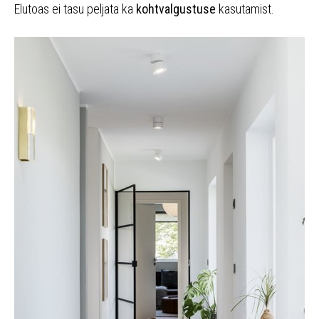
Elutoas ei tasu peljata ka
kohtvalgustuse
kasutamist.