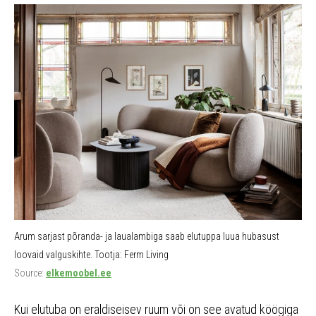
Arum sarjast põranda- ja laualambiga saab elutuppa luua hubasust
loovaid valguskihte. Tootja: Ferm Living
Source:
elkemoobel.ee
Kui elutuba on eraldiseisev ruum või on see avatud köögiga