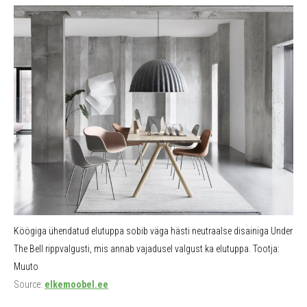
Köögiga ühendatud elutuppa sobib väga hästi neutraalse disainiga Under
The Bell rippvalgusti, mis annab vajadusel valgust ka elutuppa. Tootja:
Muuto
Source:
elkemoobel.ee