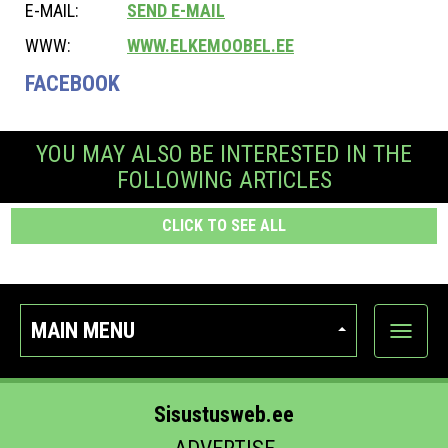
E-MAIL:
SEND E-MAIL
WWW:
WWW.ELKEMOOBEL.EE
FACEBOOK
YOU MAY ALSO BE INTERESTED IN THE
FOLLOWING ARTICLES
CLICK TO SEE ALL
MAIN MENU
Show
categor
Sisustusweb.ee