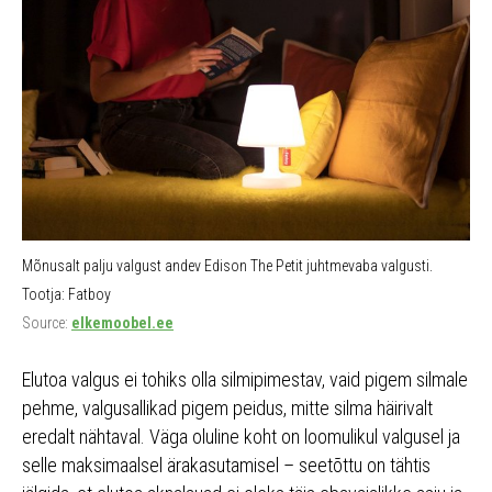
Mõnusalt palju valgust andev Edison The Petit juhtmevaba valgusti.
Tootja: Fatboy
Source:
elkemoobel.ee
Elutoa valgus ei tohiks olla silmipimestav, vaid pigem silmale
pehme, valgusallikad pigem peidus, mitte silma häirivalt
eredalt nähtaval. Väga oluline koht on loomulikul valgusel ja
selle maksimaalsel ärakasutamisel – seetõttu on tähtis