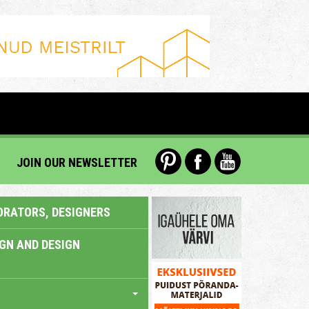
JOIN OUR NEWSLETTER
ORATORS, DESIGNERS
IGN AND DESIGN