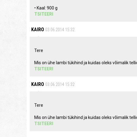
• Kaal: 900 g
TSITEERI
KAIRO
03.06.2014 15:32
Tere
Mis on ühe lambi tükihind ja kuidas oleks võimalik tell
TSITEERI
KAIRO
03.06.2014 15:32
Tere
Mis on ühe lambi tükihind ja kuidas oleks võimalik tell
TSITEERI