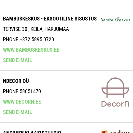
BAMBUSKESKUS - EKSOOTILINE SISUSTUS
TERVISE 30 , KEILA, HARJUMAA
PHONE +372 5895 0720
WWW.BAMBUSKESKUS.EE
SEND E-MAIL
NDECOR OÜ
PHONE 58051470
WWW.DECORN.EE
SEND E-MAIL
ANDRESE KLAASISTUUDIO