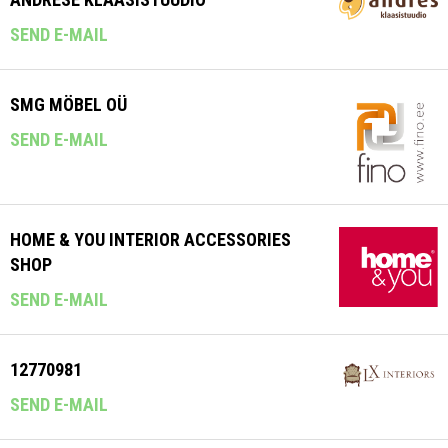
SEND E-MAIL
SMG MÖBEL OÜ
SEND E-MAIL
HOME & YOU INTERIOR ACCESSORIES
SHOP
SEND E-MAIL
12770981
SEND E-MAIL