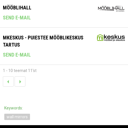
MÖÖBLIHALL
SEND E-MAIL
MKESKUS - PUIESTEE MÖÖBLIKESKUS
TARTUS
SEND E-MAIL
1 - 10 teemat 11'st
Keywords:
wall mirrors