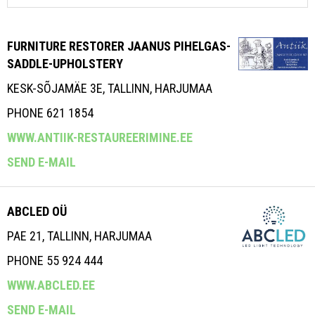
FURNITURE RESTORER JAANUS PIHELGAS-
SADDLE-UPHOLSTERY
KESK-SÕJAMÄE 3E, TALLINN, HARJUMAA
PHONE 621 1854
WWW.ANTIIK-RESTAUREERIMINE.EE
SEND E-MAIL
ABCLED OÜ
PAE 21, TALLINN, HARJUMAA
PHONE 55 924 444
WWW.ABCLED.EE
SEND E-MAIL