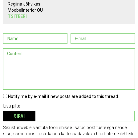
Regiina Jõhvikas
MoobelInterior OÜ
TSITEERI
Notify me by e-mail if new posts are added to this thread.
Lisa pilte
SIRVI
EEMALDA
Sisustusweb ei vastuta foorumisse lisatud postituste ega nende
sisu, samuti postituste kaudu kättesaadavaks tehtud internetilehtede