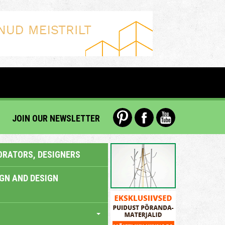
JOIN OUR NEWSLETTER
ORATORS, DESIGNERS
IGN AND DESIGN