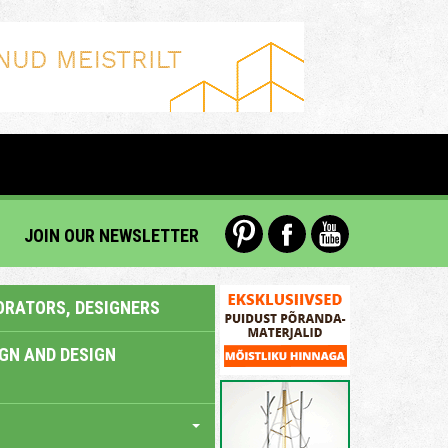
JOIN OUR NEWSLETTER
ORATORS, DESIGNERS
IGN AND DESIGN