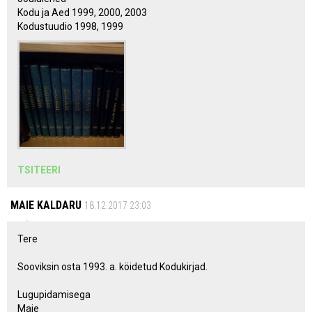
Kodu ja Aed 1999, 2000, 2003
Kodustuudio 1998, 1999
TSITEERI
MAIE KALDARU
18.12.2017 23:03
Tere
Sooviksin osta 1993. a. köidetud Kodukirjad.
Lugupidamisega
Maie