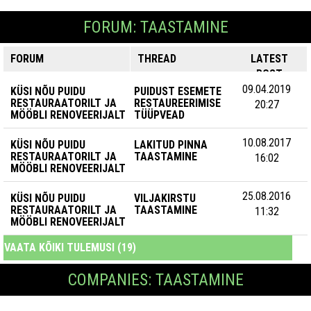
FORUM: TAASTAMINE
FORUM
THREAD
LATEST
POST
09.04.2019
KÜSI NÕU PUIDU
PUIDUST ESEMETE
RESTAURAATORILT JA
RESTAUREERIMISE
20:27
MÖÖBLI RENOVEERIJALT
TÜÜPVEAD
10.08.2017
KÜSI NÕU PUIDU
LAKITUD PINNA
RESTAURAATORILT JA
TAASTAMINE
16:02
MÖÖBLI RENOVEERIJALT
25.08.2016
KÜSI NÕU PUIDU
VILJAKIRSTU
RESTAURAATORILT JA
TAASTAMINE
11:32
MÖÖBLI RENOVEERIJALT
VAATA KÕIKI TULEMUSI (19)
COMPANIES: TAASTAMINE