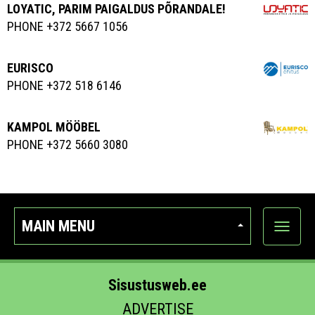
LOYATIC, PARIM PAIGALDUS PÕRANDALE!
PHONE +372 5667 1056
EURISCO
PHONE +372 518 6146
KAMPOL MÖÖBEL
PHONE +372 5660 3080
MAIN MENU
Show
categor
Sisustusweb.ee
ADVERTISE