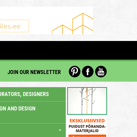
JOIN OUR NEWSLETTER
ORATORS, DESIGNERS
IGN AND DESIGN