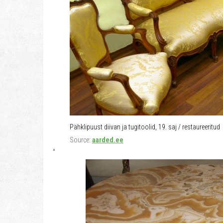
Pähklipuust diivan ja tugitoolid, 19. saj / restaureeritud
Source:
aarded.ee
'