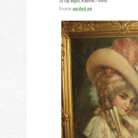
20 saj algus, Kabinet / vitriin
Source:
aarded.ee