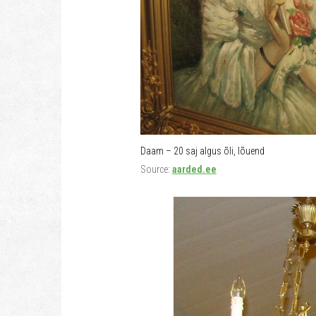
Daam – 20 saj algus õli, lõuend
Source:
aarded.ee