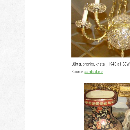
Lühter, pronks, kristall, 1940 a H80
Source:
aarded.ee