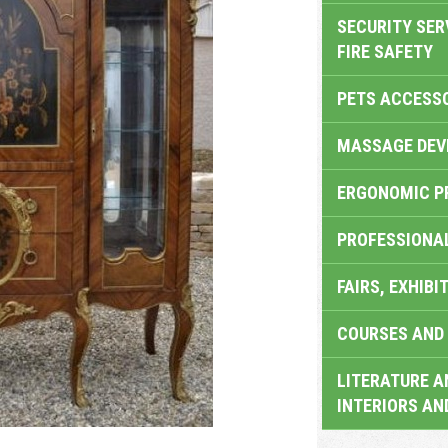
SECURITY SER
FIRE SAFETY
PETS ACCESS
MASSAGE DEV
ERGONOMIC P
PROFESSIONA
FAIRS, EXHIBI
COURSES AND 
LITERATURE A
INTERIORS AN