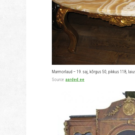
Marmorlaud – 19. saj, kõrgus 50, pikkus 118, laiu
Source:
aarded.ee