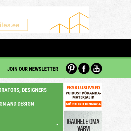
JOIN OUR NEWSLETTER
ORATORS, DESIGNERS
IGN AND DESIGN