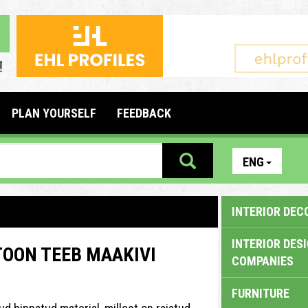
PLAN YOURSELF
FEEDBACK
ENG
INTERIOR DEC
INTERIOR DES
TOON TEEB MAAKIVI
COMPANIES
FURNITURE