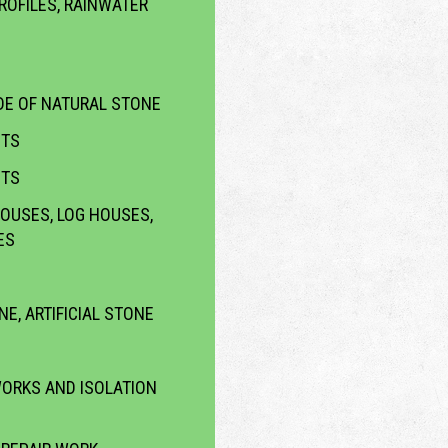
ROFILES, RAINWATER
E OF NATURAL STONE
CTS
CTS
OUSES, LOG HOUSES,
ES
NE, ARTIFICIAL STONE
WORKS AND ISOLATION