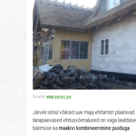
Source:
www.aeroc.ee
Järveli sõnul võiksid uue maja ehitamist plaanivad
tänapäevased ehitusvõimalused on väga laialdase
tulemuse ka
maakivi kombineerimine puiduga
.