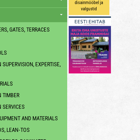
disainmööbel ja
valgustid
ERS, GATES, TERRACES
OLS
SUPERVISION, EXPERTISE,
RIALS
 TIMBER
 SERVICES
QUIPMENT AND MATERIALS
DS, LEAN-TOS