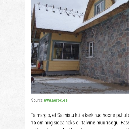
Source:
www.aeroc.ee
Ta märgib, et Salmistu külla kerkinud hoone puhul
15 cm
ning sideaineks oli
talvine müürisegu
. Fas