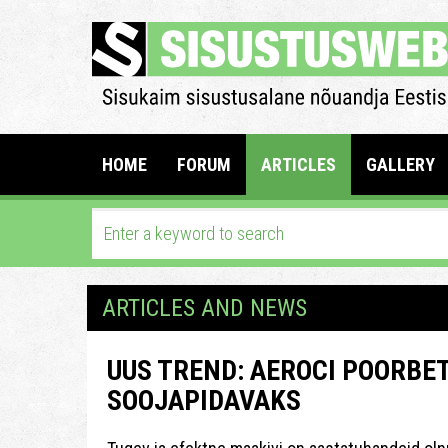
HOME
FORUM
ARTICLES
GALLERY
ARTICLES AND NEWS
UUS TREND: AEROCI POORBE
SOOJAPIDAVAKS