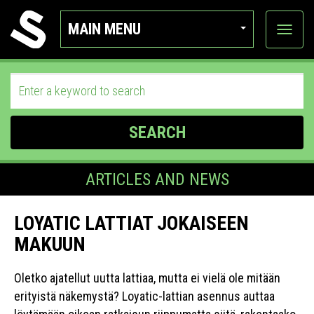
MAIN MENU
View
categor
SEARCH
ARTICLES AND NEWS
LOYATIC LATTIAT JOKAISEEN
MAKUUN
Oletko ajatellut uutta lattiaa, mutta ei vielä ole mitään
erityistä näkemystä? Loyatic-lattian asennus auttaa