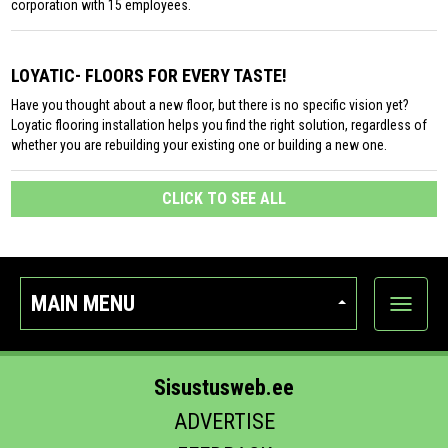
corporation with 15 employees.
LOYATIC- FLOORS FOR EVERY TASTE!
Have you thought about a new floor, but there is no specific vision yet?
Loyatic flooring installation helps you find the right solution, regardless of
whether you are rebuilding your existing one or building a new one.
CLICK TO SEE ALL
MAIN MENU
Show
categor
Sisustusweb.ee
ADVERTISE