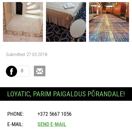
Submitted: 27.03.2018
0
LOYATIC, PARIM PAIGALDUS PÕRANDALE!
PHONE:
+372 5667 1056
E-MAIL:
SEND E-MAIL