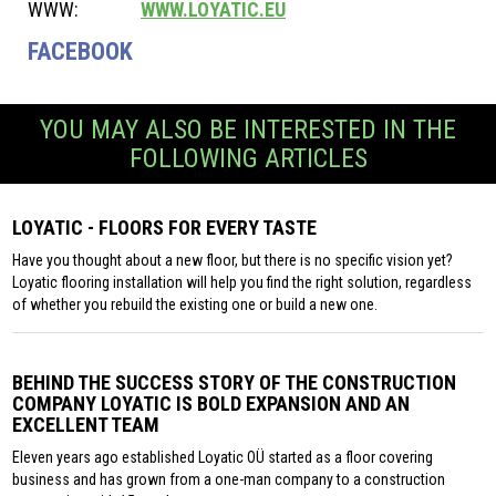
WWW:
WWW.LOYATIC.EU
FACEBOOK
YOU MAY ALSO BE INTERESTED IN THE
FOLLOWING ARTICLES
LOYATIC - FLOORS FOR EVERY TASTE
Have you thought about a new floor, but there is no specific vision yet?
Loyatic flooring installation will help you find the right solution, regardless
of whether you rebuild the existing one or build a new one.
BEHIND THE SUCCESS STORY OF THE CONSTRUCTION
COMPANY LOYATIC IS BOLD EXPANSION AND AN
EXCELLENT TEAM
Eleven years ago established Loyatic OÜ started as a floor covering
business and has grown from a one-man company to a construction