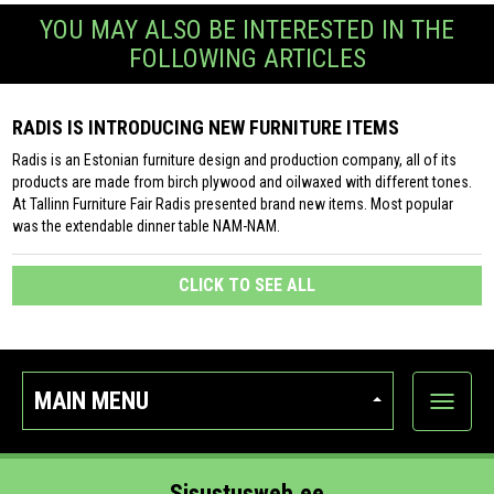
YOU MAY ALSO BE INTERESTED IN THE
FOLLOWING ARTICLES
RADIS IS INTRODUCING NEW FURNITURE ITEMS
Radis is an Estonian furniture design and production company, all of its
products are made from birch plywood and oilwaxed with different tones.
At Tallinn Furniture Fair Radis presented brand new items. Most popular
was the extendable dinner table NAM-NAM.
CLICK TO SEE ALL
MAIN MENU
Show
categor
Sisustusweb.ee