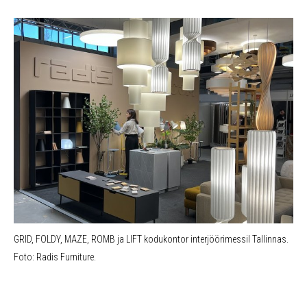
GRID, FOLDY, MAZE, ROMB ja LIFT kodukontor interjöörimessil Tallinnas.
Foto: Radis Furniture.