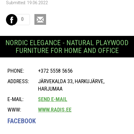
Submitted: 19.06.2022
0
NORDIC ELEGANCE - NATURAL PLAYWOOD
FURNITURE FOR HOME AND OFFICE
PHONE:
+372 5558 5656
ADDRESS:
JÄRVEKALDA 33, HARKUJÄRVE,
HARJUMAA
E-MAIL:
SEND E-MAIL
WWW:
WWW.RADIS.EE
FACEBOOK