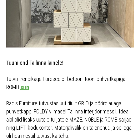
Tuuni end Tallinna lainele!
Tutvu trendikaga Forescolor betooni tooni puhvetkapiga
ROMB
siin
Radis Furniture tutvustas uut riiulit GRID ja pöördlauaga
puhvetkappi FOLDY viimasel Tallinna interjöörimessil. Idea
alal olid lisaks uutele tulijatele MAZE, NOBLE ja ROMB sarjad
ning LIFTi kodukontor. Materjalivalik on täienenud ja sellega
oli hea messil tutvust ka teha.