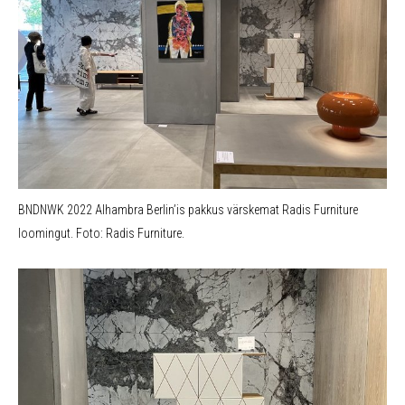
BNDNWK 2022 Alhambra Berlin’is pakkus värskemat Radis Furniture
loomingut. Foto: Radis Furniture.