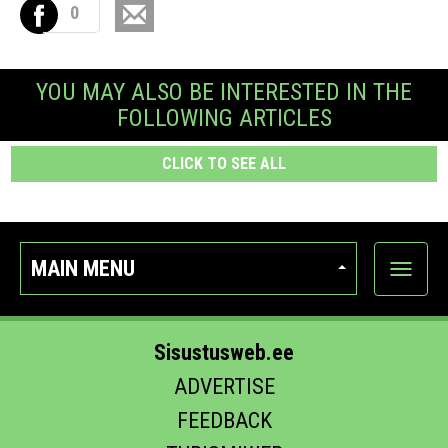
0
YOU MAY ALSO BE INTERESTED IN THE
FOLLOWING ARTICLES
CLICK TO SEE ALL
MAIN MENU
Show
categor
Sisustusweb.ee
ADVERTISE
FEEDBACK