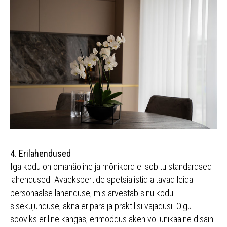
4. Erilahendused
Iga kodu on omanäoline ja mõnikord ei sobitu standardsed
lahendused. Avaekspertide spetsialistid aitavad leida
personaalse lahenduse, mis arvestab sinu kodu
sisekujunduse, akna eripära ja praktilisi vajadusi. Olgu
sooviks eriline kangas, erimõõdus aken või unikaalne disain