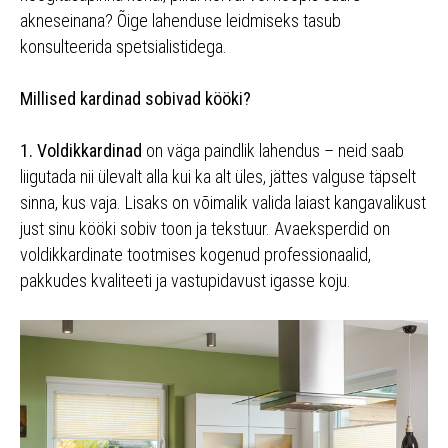
akneseinana? Õige lahenduse leidmiseks tasub
konsulteerida spetsialistidega.
Millised kardinad sobivad kööki?
1. Voldikkardinad
on väga paindlik lahendus – neid saab
liigutada nii ülevalt alla kui ka alt üles, jättes valguse täpselt
sinna, kus vaja. Lisaks on võimalik valida laiast kangavalikust
just sinu kööki sobiv toon ja tekstuur. Avaeksperdid on
voldikkardinate tootmises kogenud professionaalid,
pakkudes kvaliteeti ja vastupidavust igasse koju.