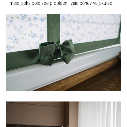
– meie jaoks pole see probleem, vaid põnev väljakutse.