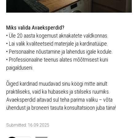
Miks valida Avaeksperdid?
• Üle 20 aasta kogemust aknakatete valdkonnas.
• Lai valik kvaliteetseid materjale ja kardinatüüpe.
• Personaalne nõustamine ja lahendus igale kodule.
• Professionaalne teenus alates mõõtmisest kuni
paigalduseni.
Õiged kardinad muudavad sinu köögi mitte ainult
praktiliseks, vaid ka hubaseks ja stiilseks ruumiks.
Avaeksperdid aitavad sul teha parima valiku – võta
ühendust ja broneeri tasuta konsultatsioon juba täna!
Submitted: 16.09.2025