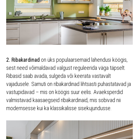
2. Ribakardinad
on üks populaarsemaid lahendusi köögis,
sest need võimaldavad valgust reguleerida väga täpselt.
Ribasid saab avada, sulgeda või keerata vastavalt
vajadusele. Samuti on ribakardinad lihtsasti puhastatavad ja
vastupidavad – mis on köögis suur eelis. Avaeksperdid
valmistavad kaasaegseid ribakardinaid, mis sobivad nii
modernsesse kui ka klassikalisse sisekujundusse.