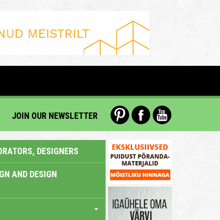
JOIN OUR NEWSLETTER
ORATORS, DESIGNERS
IGN AND DESIGN