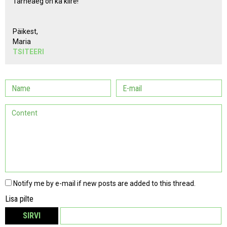
Tarneaeg on ka kiire!
Päikest,
Maria
TSITEERI
Notify me by e-mail if new posts are added to this thread.
Lisa pilte
SIRVI
EEMALDA