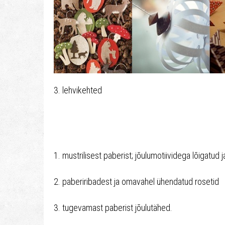
3. lehvikehted
1. mustrilisest paberist; jõulumotiividega lõigatud 
2. paberiribadest ja omavahel ühendatud rosetid
3. tugevamast paberist jõulutähed.