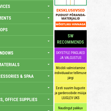
VICES
MENTS
HOPS
SW
RECOMMENDS
INDOWS
SKYSTYLE PINGLAED
JA VALGUSTUS
MATERIALS
Mööbli valmistamine
individuaalse tellimuse
ESSORIES & SPAA
järgi
Eesti suurim liuguste
ja garderoobide müüja
LIUGLEV UKS
S, OFFICE SUPPLIES
Naudingut pakkuv