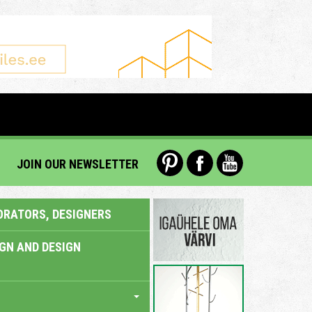
JOIN OUR NEWSLETTER
ORATORS, DESIGNERS
IGN AND DESIGN