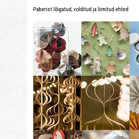
Paberist lõigatud, volditud ja liimitud ehted