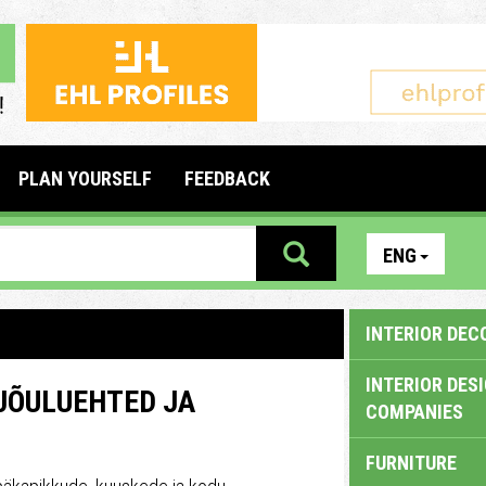
PLAN YOURSELF
FEEDBACK
ENG
INTERIOR DEC
INTERIOR DES
 JÕULUEHTED JA
COMPANIES
FURNITURE