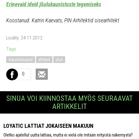
Erinevaid ideid jõulukaunistuste tegemiseks
Koostanud: Katrin Kaevats, PIN Arhitektid sisearhitekt
Lisätty: 24.11.2012
Tags:
kaunistused
ehted
jõul
0
SINUA VOI KIINNOSTAA MYÖS SEURAAVAT
ARTIKKELIT
LOYATIC LATTIAT JOKAISEEN MAKUUN
Oletko ajatellut uutta lattiaa, mutta ei vielä ole mitään erityistä näkemystä?