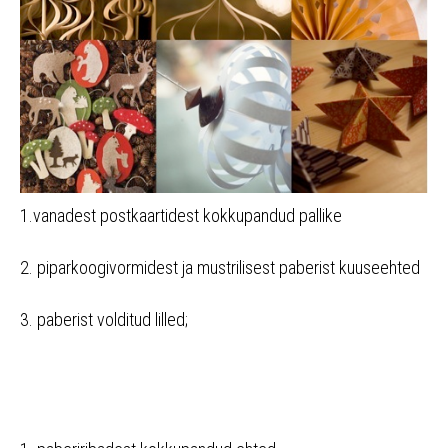
1.vanadest postkaartidest kokkupandud pallike
2. piparkoogivormidest ja mustrilisest paberist kuuseehted
3. paberist volditud lilled;