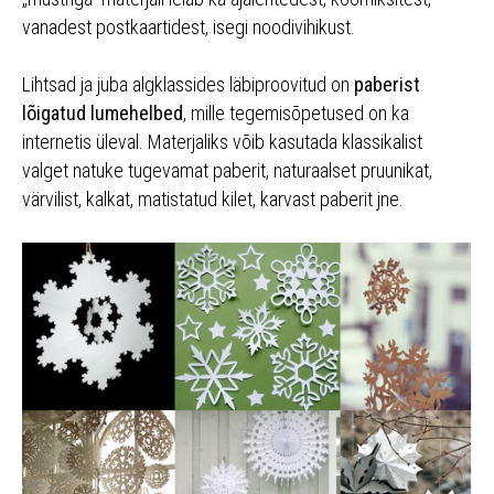
vanadest postkaartidest, isegi noodivihikust.
Lihtsad ja juba algklassides läbiproovitud on
paberist
lõigatud lumehelbed
, mille tegemisõpetused on ka
internetis üleval. Materjaliks võib kasutada klassikalist
valget natuke tugevamat paberit, naturaalset pruunikat,
värvilist, kalkat, matistatud kilet, karvast paberit jne.