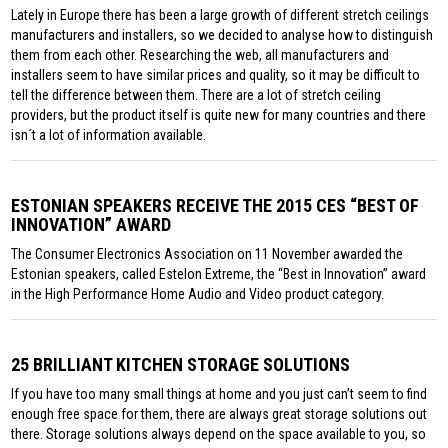
Lately in Europe there has been a large growth of different stretch ceilings
manufacturers and installers, so we decided to analyse how to distinguish
them from each other. Researching the web, all manufacturers and
installers seem to have similar prices and quality, so it may be difficult to
tell the difference between them. There are a lot of stretch ceiling
providers, but the product itself is quite new for many countries and there
isn´t a lot of information available.
ESTONIAN SPEAKERS RECEIVE THE 2015 CES “BEST OF
INNOVATION” AWARD
The Consumer Electronics Association on 11 November awarded the
Estonian speakers, called Estelon Extreme, the “Best in Innovation” award
in the High Performance Home Audio and Video product category.
25 BRILLIANT KITCHEN STORAGE SOLUTIONS
If you have too many small things at home and you just can’t seem to find
enough free space for them, there are always great storage solutions out
there. Storage solutions always depend on the space available to you, so