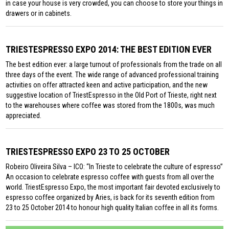
in case your house is very crowded, you can choose to store your things in
drawers or in cabinets.
TRIESTESPRESSO EXPO 2014: THE BEST EDITION EVER
The best edition ever: a large turnout of professionals from the trade on all
three days of the event. The wide range of advanced professional training
activities on offer attracted keen and active participation, and the new
suggestive location of TriestEspresso in the Old Port of Trieste, right next
to the warehouses where coffee was stored from the 1800s, was much
appreciated.
TRIESTESPRESSO EXPO 23 TO 25 OCTOBER
Robeiro Oliveira Silva – ICO: “In Trieste to celebrate the culture of espresso”
An occasion to celebrate espresso coffee with guests from all over the
world. TriestEspresso Expo, the most important fair devoted exclusively to
espresso coffee organized by Aries, is back for its seventh edition from
23 to 25 October 2014 to honour high quality Italian coffee in all its forms.