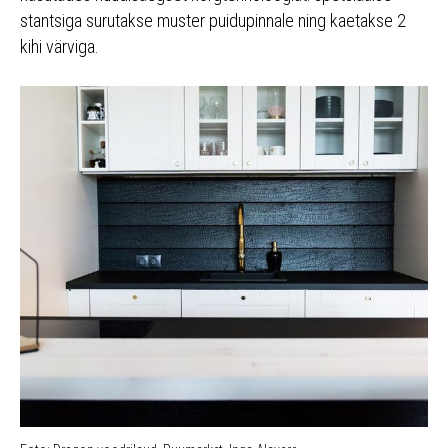
stantsiga surutakse muster puidupinnale ning kaetakse 2
kihi värviga.