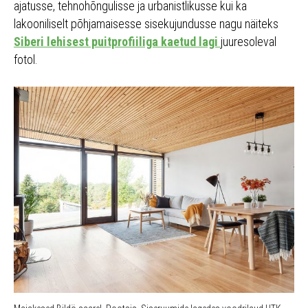
ajatusse, tehnohõngulisse ja urbanistlikusse kui ka
lakooniliselt põhjamaisesse sisekujundusse nagu näiteks
Siberi lehisest puitprofiiliga kaetud lagi
juuresoleval
fotol.