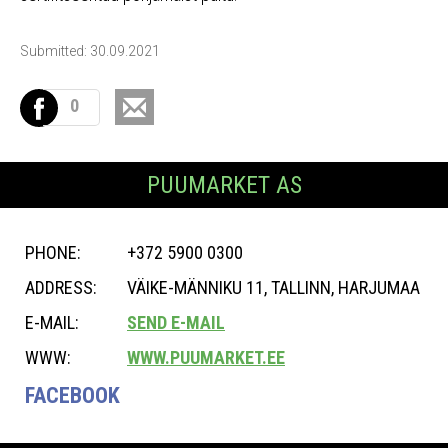
Submitted: 30.09.2021
0
PUUMARKET AS
PHONE:
+372 5900 0300
ADDRESS:
VÄIKE-MÄNNIKU 11, TALLINN, HARJUMAA
E-MAIL:
SEND E-MAIL
WWW:
WWW.PUUMARKET.EE
FACEBOOK