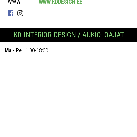
WWW:
WWW.KDDESIGN.EE
KD-INTERIOR DESIGN / AUKIOLOAJAT
Ma - Pe
11:00-18:00