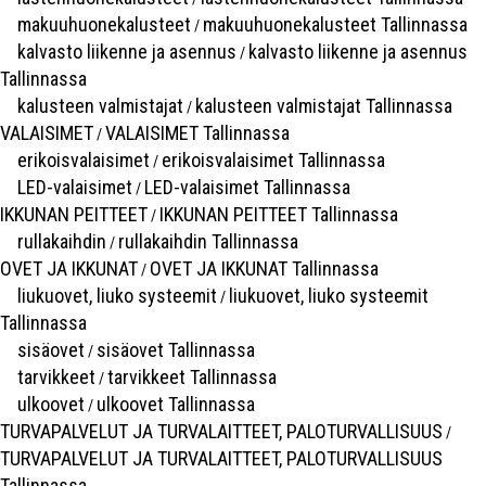
makuuhuonekalusteet
makuuhuonekalusteet Tallinnassa
/
kalvasto liikenne ja asennus
kalvasto liikenne ja asennus
/
Tallinnassa
kalusteen valmistajat
kalusteen valmistajat Tallinnassa
/
VALAISIMET
VALAISIMET Tallinnassa
/
erikoisvalaisimet
erikoisvalaisimet Tallinnassa
/
LED-valaisimet
LED-valaisimet Tallinnassa
/
IKKUNAN PEITTEET
IKKUNAN PEITTEET Tallinnassa
/
rullakaihdin
rullakaihdin Tallinnassa
/
OVET JA IKKUNAT
OVET JA IKKUNAT Tallinnassa
/
liukuovet, liuko systeemit
liukuovet, liuko systeemit
/
Tallinnassa
sisäovet
sisäovet Tallinnassa
/
tarvikkeet
tarvikkeet Tallinnassa
/
ulkoovet
ulkoovet Tallinnassa
/
TURVAPALVELUT JA TURVALAITTEET, PALOTURVALLISUUS
/
TURVAPALVELUT JA TURVALAITTEET, PALOTURVALLISUUS
Tallinnassa