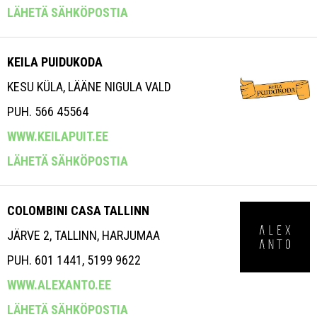
LÄHETÄ SÄHKÖPOSTIA
KEILA PUIDUKODA
KESU KÜLA, LÄÄNE NIGULA VALD
PUH. 566 45564
WWW.KEILAPUIT.EE
LÄHETÄ SÄHKÖPOSTIA
COLOMBINI CASA TALLINN
JÄRVE 2, TALLINN, HARJUMAA
PUH. 601 1441, 5199 9622
WWW.ALEXANTO.EE
LÄHETÄ SÄHKÖPOSTIA