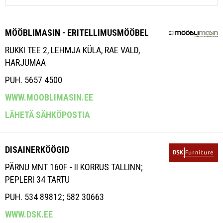
MÖÖBLIMASIN - ERITELLIMUSMÖÖBEL
RUKKI TEE 2, LEHMJA KÜLA, RAE VALD,
HARJUMAA
PUH. 5657 4500
WWW.MOOBLIMASIN.EE
LÄHETÄ SÄHKÖPOSTIA
DISAINERKÖÖGID
PÄRNU MNT 160F - II KORRUS TALLINN;
PEPLERI 34 TARTU
PUH. 534 89812; 582 30663
WWW.DSK.EE