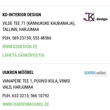
KD-INTERIOR DESIGN
VILDE TEE 71 (KÄNNUKUKE KAUBAMAJA),
TALLINN, HARJUMAA
PUH. 569 25159; 555 48566
WWW.KDDESIGN.EE
LÄHETÄ SÄHKÖPOSTIA
UUKREN MÖÖBEL
VANAPERE TEE 1, PÜÜNSI KÜLA, VIIMSI
VALD, HARJUMAA
PUH. 633 3215; 566 10792
WWW.UUKRENMOOBEL.EE