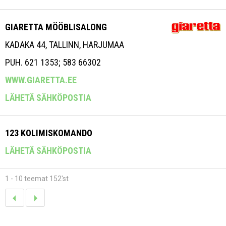
GIARETTA MÖÖBLISALONG
KADAKA 44, TALLINN, HARJUMAA
PUH. 621 1353; 583 66302
WWW.GIARETTA.EE
LÄHETÄ SÄHKÖPOSTIA
123 KOLIMISKOMANDO
LÄHETÄ SÄHKÖPOSTIA
1 - 10 teemat 152'st