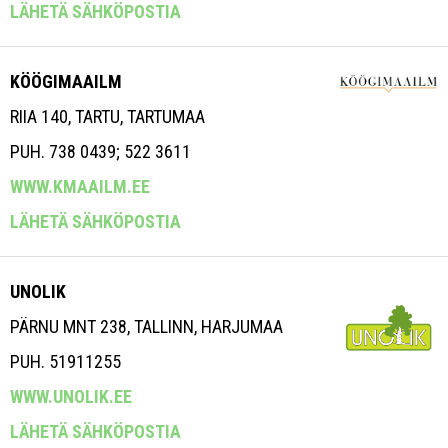
LÄHETÄ SÄHKÖPOSTIA
KÖÖGIMAAILM
RIIA 140, TARTU, TARTUMAA
PUH. 738 0439; 522 3611
WWW.KMAAILM.EE
LÄHETÄ SÄHKÖPOSTIA
UNOLIK
PÄRNU MNT 238, TALLINN, HARJUMAA
PUH. 51911255
WWW.UNOLIK.EE
LÄHETÄ SÄHKÖPOSTIA