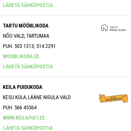
LÄHETÄ SÄHKÖPOSTIA
TARTU MÖÖBLIKODA
NÕO VALD, TARTUMAA
PUH. 503 1313; 514 2291
MOOBLIKODA.EE
LÄHETÄ SÄHKÖPOSTIA
KEILA PUIDUKODA
KESU KÜLA, LÄÄNE NIGULA VALD
PUH. 566 45564
WWW.KEILAPUIT.EE
LÄHETÄ SÄHKÖPOSTIA