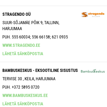
STRAGENDO OÜ
SUUR-SÕJAMÄE PÕIK 9, TALLINN,
HARJUMAA
PUH. 555 60034; 556 66158; 621 0935
WWW.STRAGENDO.EE
LÄHETÄ SÄHKÖPOSTIA
BAMBUSKESKUS - EKSOOTILINE SISUSTUS
TERVISE 30 , KEILA, HARJUMAA
PUH. +372 5895 0720
WWW.BAMBUSKESKUS.EE
LÄHETÄ SÄHKÖPOSTIA