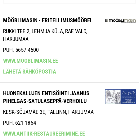
MÖÖBLIMASIN - ERITELLIMUSMÖÖBEL
RUKKI TEE 2, LEHMJA KÜLA, RAE VALD,
HARJUMAA
PUH. 5657 4500
WWW.MOOBLIMASIN.EE
LÄHETÄ SÄHKÖPOSTIA
HUONEKALUJEN ENTISÖINTI JAANUS
PIHELGAS-SATULASEPPÄ-VERHOILU
KESK-SÕJAMÄE 3E, TALLINN, HARJUMAA
PUH. 621 1854
WWW.ANTIIK-RESTAUREERIMINE.EE