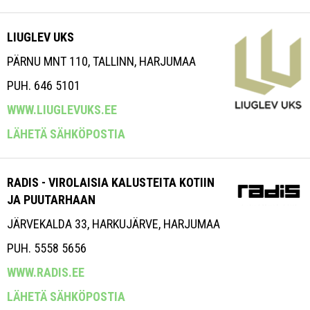
LIUGLEV UKS
PÄRNU MNT 110, TALLINN, HARJUMAA
PUH. 646 5101
WWW.LIUGLEVUKS.EE
LÄHETÄ SÄHKÖPOSTIA
RADIS - VIROLAISIA KALUSTEITA KOTIIN
JA PUUTARHAAN
JÄRVEKALDA 33, HARKUJÄRVE, HARJUMAA
PUH. 5558 5656
WWW.RADIS.EE
LÄHETÄ SÄHKÖPOSTIA