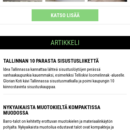
KATSO LISÄÄ
ARTIKKELI
TALLINNAN 10 PARASTA SISUSTUSLIIKETTÄ
Idea Tallinnassa kannattaa lähteä sisustuslöytöjen perässä
vanhaakaupunkia kauemmaksi, esimerkiksi Telliskivi loomelinnak -alueelle.
Glorian Koti kävi Tallinnassa sisustusmatkalla ja poimi kaupungin 10
kiinnostavinta sisustuskauppaa.
NYKYAIKAISTA MUOTOKIELTÄ KOMPAKTISSA
MUODOSSA
Barro-talot on kehitetty erottuvan muotokielen ja materiaalinkäytön
pohjalta. Nykyaikaista muotoilua edustavat talot ovat kompakteja ja