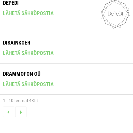
DEPEDI
LÄHETÄ SÄHKÖPOSTIA
DISAINKOER
LÄHETÄ SÄHKÖPOSTIA
DRAMMOFON OÜ
LÄHETÄ SÄHKÖPOSTIA
1 - 10 teemat 48'st