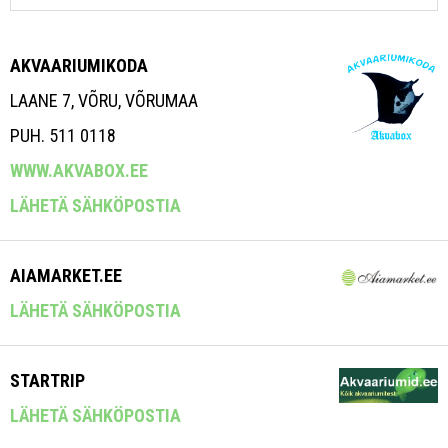
AKVAARIUMIKODA
LAANE 7, VÕRU, VÕRUMAA
PUH. 511 0118
WWW.AKVABOX.EE
LÄHETÄ SÄHKÖPOSTIA
AIAMARKET.EE
LÄHETÄ SÄHKÖPOSTIA
STARTRIP
LÄHETÄ SÄHKÖPOSTIA