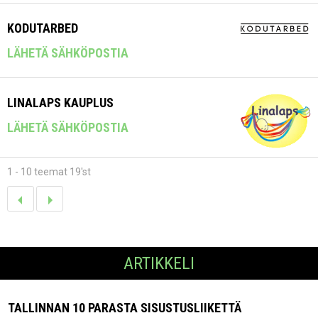
KODUTARBED
LÄHETÄ SÄHKÖPOSTIA
LINALAPS KAUPLUS
LÄHETÄ SÄHKÖPOSTIA
1 - 10 teemat 19'st
ARTIKKELI
TALLINNAN 10 PARASTA SISUSTUSLIIKETTÄ