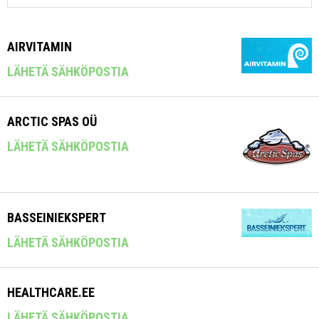
AIRVITAMIN
LÄHETÄ SÄHKÖPOSTIA
ARCTIC SPAS OÜ
LÄHETÄ SÄHKÖPOSTIA
BASSEINIEKSPERT
LÄHETÄ SÄHKÖPOSTIA
HEALTHCARE.EE
LÄHETÄ SÄHKÖPOSTIA