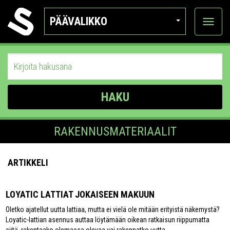
PÄÄVALIKKO
Näytä
kategor
HAKU
RAKENNUSMATERIAALIT
ARTIKKELI
LOYATIC LATTIAT JOKAISEEN MAKUUN
Oletko ajatellut uutta lattiaa, mutta ei vielä ole mitään erityistä näkemystä?
Loyatic-lattian asennus auttaa löytämään oikean ratkaisun riippumatta