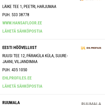
LÄIKE TEE 1, PEETRI, HARJUMAA
PUH. 533 38778
WWW.HANSAFLOOR.EE
LÄHETÄ SÄHKÖPOSTIA
EESTI HÖÖVELLIIST
RUUSI TEE 12, PÄRAKÜLA KÜLA, SUURE-
JAANI, VILJANDIMAA
PUH. 435 1050
EHLPROFILES.EE
LÄHETÄ SÄHKÖPOSTIA
RUUMALA