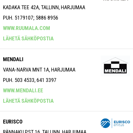
KADAKA TEE 42A, TALLINN, HARJUMAA
PUH. 5179107; 5886 8956
WWW.RUUMALA.COM
LÄHETÄ SÄHKÖPOSTIA
MENDALI
VANA-NARVA MNT 1A, HARJUMAA
PUH. 503 4533, 641 3397
WWW.MENDALI.EE
LÄHETÄ SÄHKÖPOSTIA
EURISCO
RÄNNAKU PST 16, TALLINN, HARJUMAA