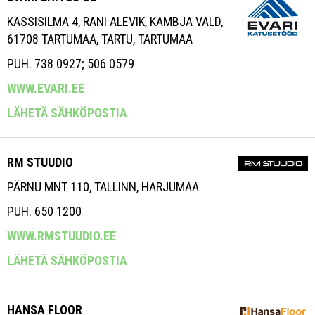
KASSISILMA 4, RÄNI ALEVIK, KAMBJA VALD,
61708 TARTUMAA, TARTU, TARTUMAA
PUH. 738 0927; 506 0579
WWW.EVARI.EE
LÄHETÄ SÄHKÖPOSTIA
RM STUUDIO
PÄRNU MNT 110, TALLINN, HARJUMAA
PUH. 650 1200
WWW.RMSTUUDIO.EE
LÄHETÄ SÄHKÖPOSTIA
HANSA FLOOR