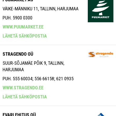
VÄIKE-MÄNNIKU 11, TALLINN, HARJUMAA
PUH. 5900 0300
WWW.PUUMARKET.EE
LÄHETÄ SÄHKÖPOSTIA
STRAGENDO OÜ
SUUR-SÕJAMÄE PÕIK 9, TALLINN,
HARJUMAA
PUH. 555 60034; 556 66158; 621 0935
WWW.STRAGENDO.EE
LÄHETÄ SÄHKÖPOSTIA
EVARI EHITUS OÜ