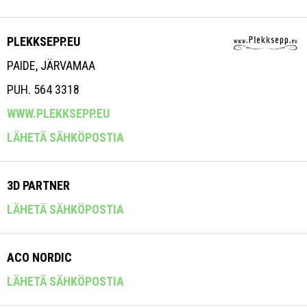
PLEKKSEPP.EU
PAIDE, JÄRVAMAA
PUH. 564 3318
WWW.PLEKKSEPP.EU
LÄHETÄ SÄHKÖPOSTIA
3D PARTNER
LÄHETÄ SÄHKÖPOSTIA
ACO NORDIC
LÄHETÄ SÄHKÖPOSTIA