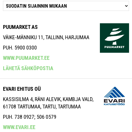
PUUMARKET AS
VÄIKE-MÄNNIKU 11, TALLINN, HARJUMAA
PUH. 5900 0300
WWW.PUUMARKET.EE
LÄHETÄ SÄHKÖPOSTIA
EVARI EHITUS OÜ
KASSISILMA 4, RÄNI ALEVIK, KAMBJA VALD,
61708 TARTUMAA, TARTU, TARTUMAA
PUH. 738 0927; 506 0579
WWW.EVARI.EE