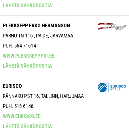
LÄHETÄ SÄHKÖPOSTIA
PLEKKSEPP ERKO HERMANSON
PÄRNU TN 116 , PAIDE, JÄRVAMAA
PUH. 564 71614
WWW.PLEKKSEPP.PRI.EE
LÄHETÄ SÄHKÖPOSTIA
EURISCO
RÄNNAKU PST 16, TALLINN, HARJUMAA
PUH. 518 6146
WWW.EURISCO.EE
LÄHETÄ SÄHKÖPOSTIA