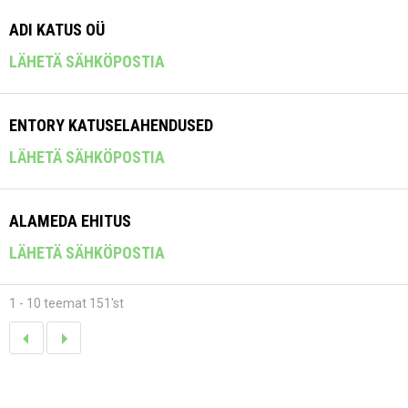
ADI KATUS OÜ
LÄHETÄ SÄHKÖPOSTIA
ENTORY KATUSELAHENDUSED
LÄHETÄ SÄHKÖPOSTIA
ALAMEDA EHITUS
LÄHETÄ SÄHKÖPOSTIA
1 - 10 teemat 151'st