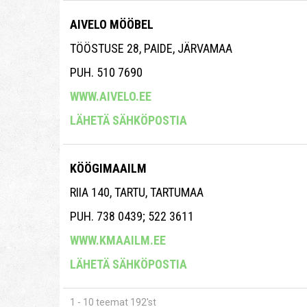
AIVELO MÖÖBEL
TÖÖSTUSE 28, PAIDE, JÄRVAMAA
PUH. 510 7690
WWW.AIVELO.EE
LÄHETÄ SÄHKÖPOSTIA
KÖÖGIMAAILM
RIIA 140, TARTU, TARTUMAA
PUH. 738 0439; 522 3611
WWW.KMAAILM.EE
LÄHETÄ SÄHKÖPOSTIA
1 - 10 teemat 192'st