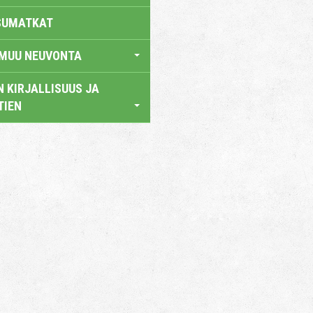
SUMATKAT
 MUU NEUVONTA
 KIRJALLISUUS JA
TIEN