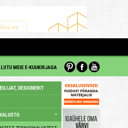
LIITU MEIE E-KUUKIRJAGA
ILIJAT, DESIGNERIT
KALUSTO