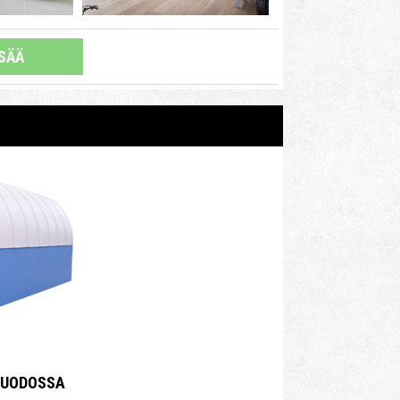
ISÄÄ
MUODOSSA