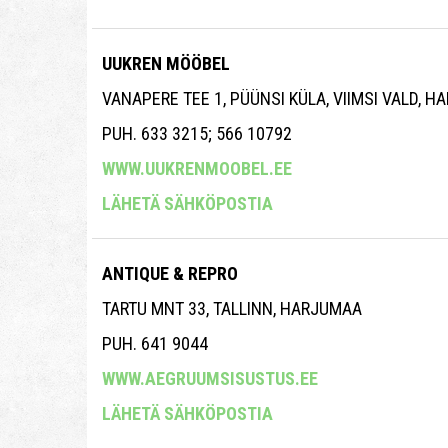
UUKREN MÖÖBEL
VANAPERE TEE 1, PÜÜNSI KÜLA, VIIMSI VALD, 
PUH. 633 3215; 566 10792
WWW.UUKRENMOOBEL.EE
LÄHETÄ SÄHKÖPOSTIA
ANTIQUE & REPRO
TARTU MNT 33, TALLINN, HARJUMAA
PUH. 641 9044
WWW.AEGRUUMSISUSTUS.EE
LÄHETÄ SÄHKÖPOSTIA