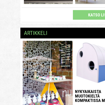
KATSO L
ARTIKKELI
NYKYAIKAISTA
MUOTOKIELTÄ
KOMPAKTISSA 