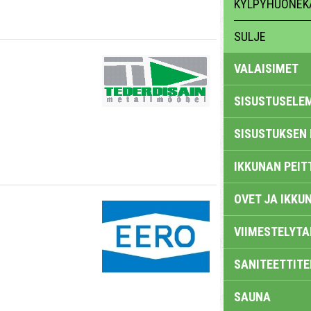
KYLPYHUONEK
SULJE
VALAISIMET
SISUSTUSELE
SISUSTUKSEN 
IKKUNAN PEIT
OVET JA IKKU
VIIMESTELYTA
SANITEETTITE
SAUNA