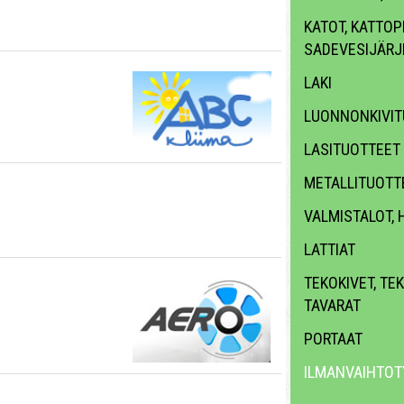
KATOT, KATTOPR
SADEVESIJÄRJ
LAKI
LUONNONKIVIT
LASITUOTTEET
METALLITUOTT
VALMISTALOT, 
LATTIAT
TEKOKIVET, TE
TAVARAT
PORTAAT
ILMANVAIHTOT