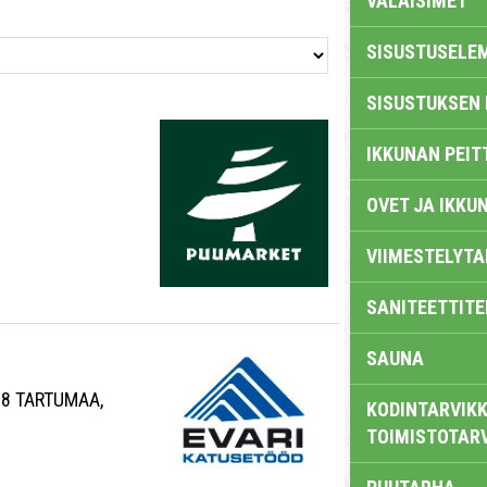
VALAISIMET
SISUSTUSELE
SISUSTUKSEN 
IKKUNAN PEIT
OVET JA IKKU
VIIMESTELYTA
SANITEETTITE
SAUNA
08 TARTUMAA,
KODINTARVIKK
TOIMISTOTAR