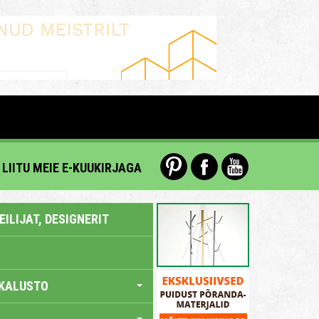
LIITU MEIE E-KUUKIRJAGA
ILIJAT, DESIGNERIT
KALUSTO