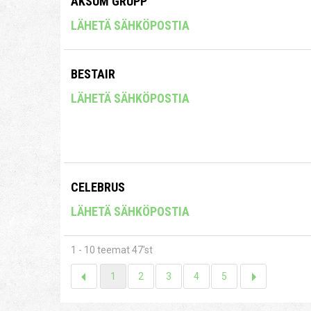
AKSUM GRUPP
LÄHETÄ SÄHKÖPOSTIA
BESTAIR
LÄHETÄ SÄHKÖPOSTIA
CELEBRUS
LÄHETÄ SÄHKÖPOSTIA
1 - 10 teemat 47'st
1
2
3
4
5