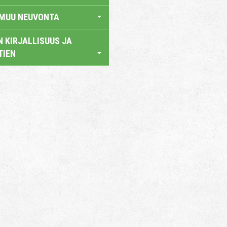
 MUU NEUVONTA
 KIRJALLISUUS JA
TIEN