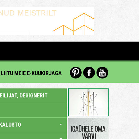
LIITU MEIE E-KUUKIRJAGA
ILIJAT, DESIGNERIT
KALUSTO