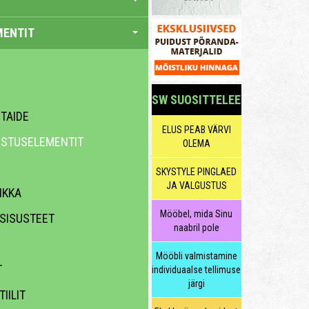
MENTIT
SW SUOSITTELEE
 TAIDE
ELUS PEAB VÄRVI
USTUSELEMENTIT
OLEMA
SKYSTYLE PINGLAED
JA VALGUSTUS
IKKA
Mööbel, mida Sinu
 SISUSTEET
naabril pole
Mööbli valmistamine
T
individuaalse tellimuse
järgi
IILIT