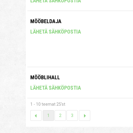
LÄHETÄ SÄHKÖPOSTIA
MÖÖBELDAJA
LÄHETÄ SÄHKÖPOSTIA
MÖÖBLIHALL
LÄHETÄ SÄHKÖPOSTIA
1 - 10 teemat 25'st
1
2
3