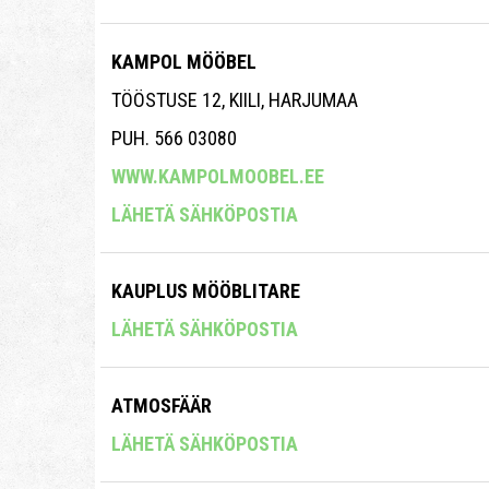
KAMPOL MÖÖBEL
TÖÖSTUSE 12, KIILI, HARJUMAA
PUH. 566 03080
WWW.KAMPOLMOOBEL.EE
LÄHETÄ SÄHKÖPOSTIA
KAUPLUS MÖÖBLITARE
LÄHETÄ SÄHKÖPOSTIA
ATMOSFÄÄR
LÄHETÄ SÄHKÖPOSTIA