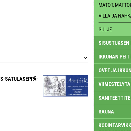
MATOT, MATTO
VILLA JA NAHK
SULJE
SISUSTUKSEN 
IKKUNAN PEIT
OVET JA IKKU
AS-SATULASEPPÄ-
VIIMESTELYTA
SANITEETTITE
SAUNA
KODINTARVIKK