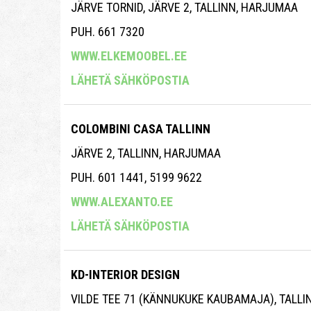
JÄRVE TORNID, JÄRVE 2, TALLINN, HARJUMAA
PUH. 661 7320
WWW.ELKEMOOBEL.EE
LÄHETÄ SÄHKÖPOSTIA
COLOMBINI CASA TALLINN
JÄRVE 2, TALLINN, HARJUMAA
PUH. 601 1441, 5199 9622
WWW.ALEXANTO.EE
LÄHETÄ SÄHKÖPOSTIA
KD-INTERIOR DESIGN
VILDE TEE 71 (KÄNNUKUKE KAUBAMAJA), TALL