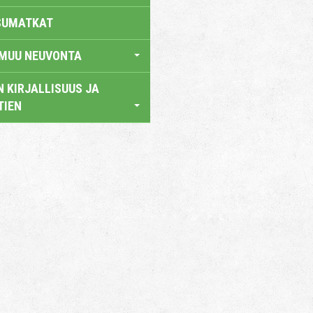
SUMATKAT
 MUU NEUVONTA
 KIRJALLISUUS JA
TIEN