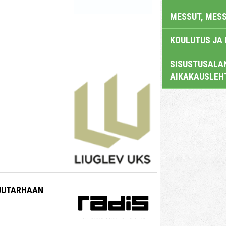
MESSUT, MES
KOULUTUS JA
SISUSTUSALAN
AIKAKAUSLEH
PUUTARHAAN