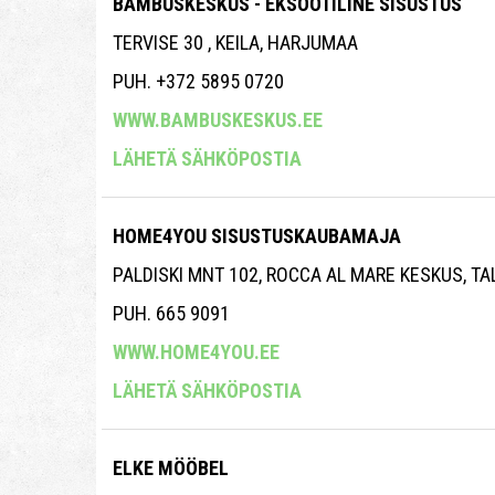
BAMBUSKESKUS - EKSOOTILINE SISUSTUS
TERVISE 30 , KEILA, HARJUMAA
PUH. +372 5895 0720
WWW.BAMBUSKESKUS.EE
LÄHETÄ SÄHKÖPOSTIA
HOME4YOU SISUSTUSKAUBAMAJA
PALDISKI MNT 102, ROCCA AL MARE KESKUS, T
PUH. 665 9091
WWW.HOME4YOU.EE
LÄHETÄ SÄHKÖPOSTIA
ELKE MÖÖBEL