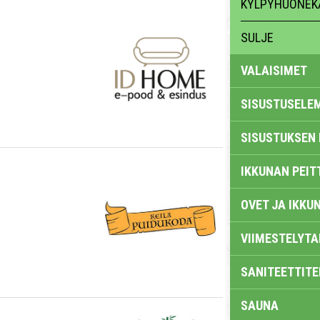
KYLPYHUONEK
SULJE
VALAISIMET
SISUSTUSELE
SISUSTUKSEN 
IKKUNAN PEIT
OVET JA IKKU
VIIMESTELYTA
SANITEETTITE
SAUNA