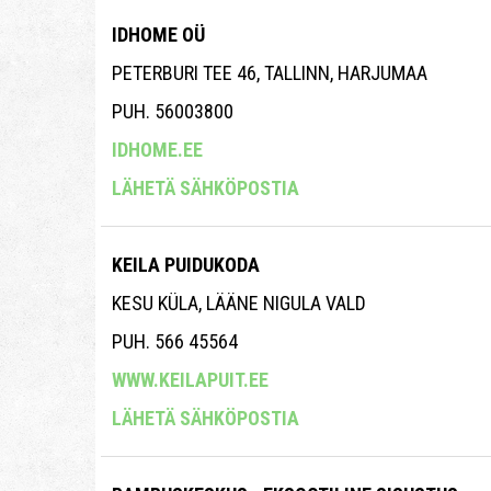
IDHOME OÜ
PETERBURI TEE 46, TALLINN, HARJUMAA
PUH. 56003800
IDHOME.EE
LÄHETÄ SÄHKÖPOSTIA
KEILA PUIDUKODA
KESU KÜLA, LÄÄNE NIGULA VALD
PUH. 566 45564
WWW.KEILAPUIT.EE
LÄHETÄ SÄHKÖPOSTIA