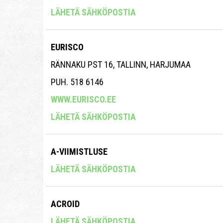
LÄHETÄ SÄHKÖPOSTIA
EURISCO
RÄNNAKU PST 16, TALLINN, HARJUMAA
PUH. 518 6146
WWW.EURISCO.EE
LÄHETÄ SÄHKÖPOSTIA
A-VIIMISTLUSE
LÄHETÄ SÄHKÖPOSTIA
ACROID
LÄHETÄ SÄHKÖPOSTIA