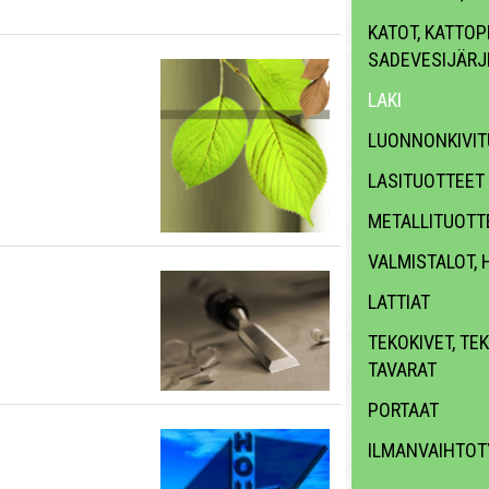
KATOT, KATTOPR
SADEVESIJÄRJ
LAKI
LUONNONKIVIT
LASITUOTTEET
METALLITUOTT
VALMISTALOT, 
LATTIAT
TEKOKIVET, TE
TAVARAT
PORTAAT
ILMANVAIHTOT