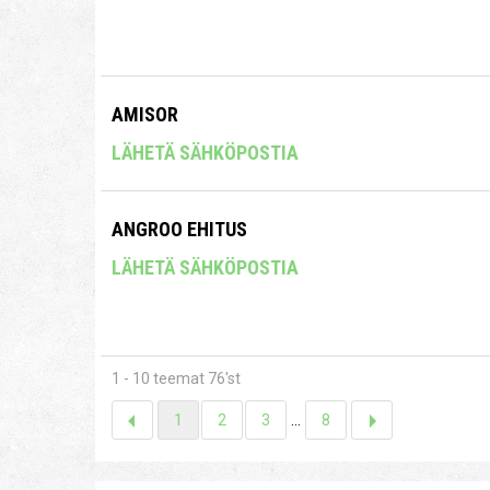
AMISOR
LÄHETÄ SÄHKÖPOSTIA
ANGROO EHITUS
LÄHETÄ SÄHKÖPOSTIA
1 - 10 teemat 76'st
1
2
3
...
8