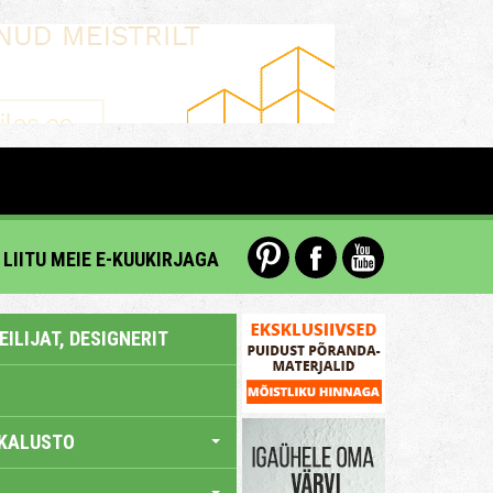
LIITU MEIE E-KUUKIRJAGA
ILIJAT, DESIGNERIT
KALUSTO