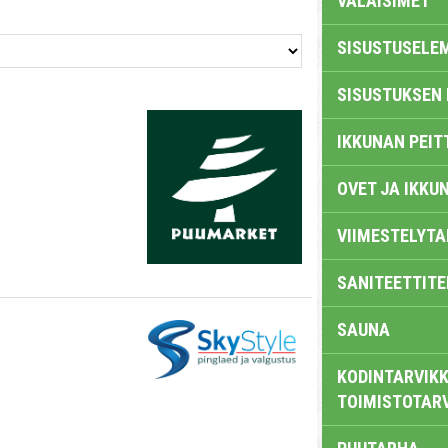
VALAISIMET
SISUSTUSELE
SISUSTUKSEN 
IKKUNAN PEIT
OVET JA IKKU
VIIMESTELYTA
SANITEETTITE
SAUNA
KODINTARVIKK
TOIMISTOTAR