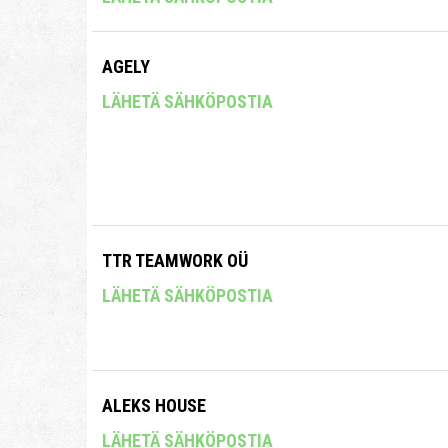
AGELY
LÄHETÄ SÄHKÖPOSTIA
TTR TEAMWORK OÜ
LÄHETÄ SÄHKÖPOSTIA
ALEKS HOUSE
LÄHETÄ SÄHKÖPOSTIA