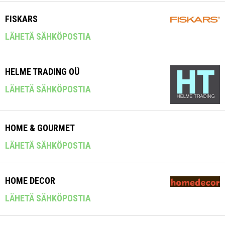
FISKARS
LÄHETÄ SÄHKÖPOSTIA
HELME TRADING OÜ
LÄHETÄ SÄHKÖPOSTIA
HOME & GOURMET
LÄHETÄ SÄHKÖPOSTIA
HOME DECOR
LÄHETÄ SÄHKÖPOSTIA