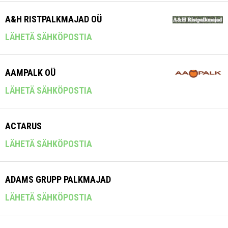
A&H RISTPALKMAJAD OÜ
LÄHETÄ SÄHKÖPOSTIA
AAMPALK OÜ
LÄHETÄ SÄHKÖPOSTIA
ACTARUS
LÄHETÄ SÄHKÖPOSTIA
ADAMS GRUPP PALKMAJAD
LÄHETÄ SÄHKÖPOSTIA