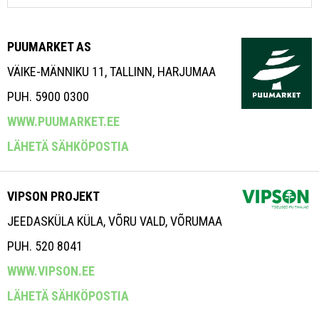
PUUMARKET AS
VÄIKE-MÄNNIKU 11, TALLINN, HARJUMAA
PUH. 5900 0300
WWW.PUUMARKET.EE
LÄHETÄ SÄHKÖPOSTIA
VIPSON PROJEKT
JEEDASKÜLA KÜLA, VÕRU VALD, VÕRUMAA
PUH. 520 8041
WWW.VIPSON.EE
LÄHETÄ SÄHKÖPOSTIA