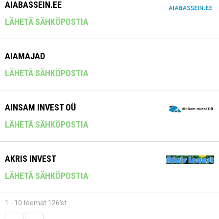
AIABASSEIN.EE
LÄHETÄ SÄHKÖPOSTIA
AIAMAJAD
LÄHETÄ SÄHKÖPOSTIA
AINSAM INVEST OÜ
LÄHETÄ SÄHKÖPOSTIA
AKRIS INVEST
LÄHETÄ SÄHKÖPOSTIA
1 - 10 teemat 126'st