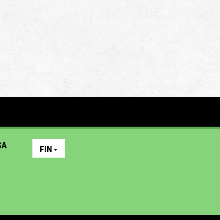
SA
FIN