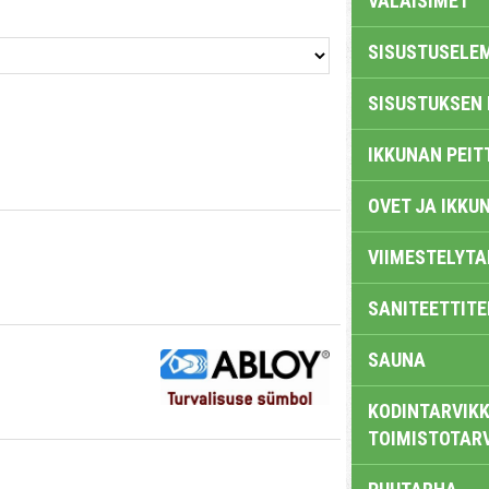
VALAISIMET
SISUSTUSELE
SISUSTUKSEN 
IKKUNAN PEIT
OVET JA IKKU
VIIMESTELYTA
SANITEETTITE
SAUNA
KODINTARVIKK
TOIMISTOTAR