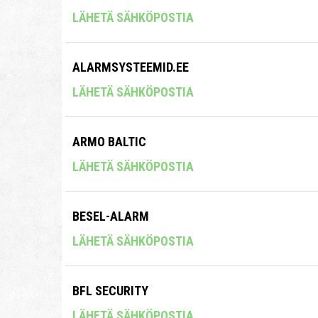
LÄHETÄ SÄHKÖPOSTIA
ALARMSYSTEEMID.EE
LÄHETÄ SÄHKÖPOSTIA
ARMO BALTIC
LÄHETÄ SÄHKÖPOSTIA
BESEL-ALARM
LÄHETÄ SÄHKÖPOSTIA
BFL SECURITY
LÄHETÄ SÄHKÖPOSTIA