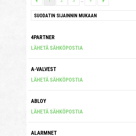
1
2
3
...
9
4PARTNER
LÄHETÄ SÄHKÖPOSTIA
A-VALVEST
LÄHETÄ SÄHKÖPOSTIA
ABLOY
LÄHETÄ SÄHKÖPOSTIA
ALARMNET