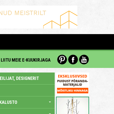
LIITU MEIE E-KUUKIRJAGA
ILIJAT, DESIGNERIT
KALUSTO