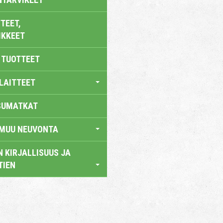
TEET,
IKKEET
 TUOTTEET
LAITTEET
SUMATKAT
 MUU NEUVONTA
 KIRJALLISUUS JA
TIEN