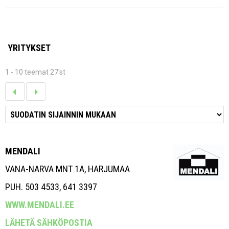
YRITYKSET
1 - 10 teemat 27'st
MENDALI
VANA-NARVA MNT 1A, HARJUMAA
PUH. 503 4533, 641 3397
WWW.MENDALI.EE
LÄHETÄ SÄHKÖPOSTIA