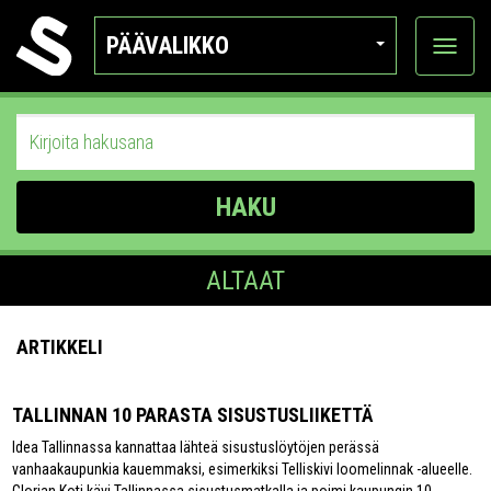
PÄÄVALIKKO
Näytä
kategor
HAKU
ALTAAT
ARTIKKELI
TALLINNAN 10 PARASTA SISUSTUSLIIKETTÄ
Idea Tallinnassa kannattaa lähteä sisustuslöytöjen perässä
vanhaakaupunkia kauemmaksi, esimerkiksi Telliskivi loomelinnak -alueelle.