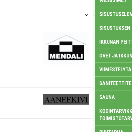
VALAISIMET
SISUSTUSELE
SISUSTUKSEN 
IKKUNAN PEIT
OVET JA IKKU
VIIMESTELYTA
SANITEETTITE
SAUNA
KODINTARVIKK
TOIMISTOTAR