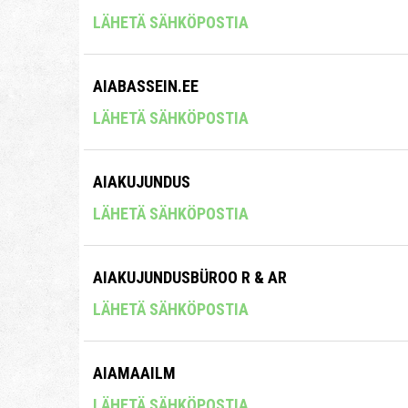
LÄHETÄ SÄHKÖPOSTIA
AIABASSEIN.EE
LÄHETÄ SÄHKÖPOSTIA
AIAKUJUNDUS
LÄHETÄ SÄHKÖPOSTIA
AIAKUJUNDUSBÜROO R & AR
LÄHETÄ SÄHKÖPOSTIA
AIAMAAILM
LÄHETÄ SÄHKÖPOSTIA