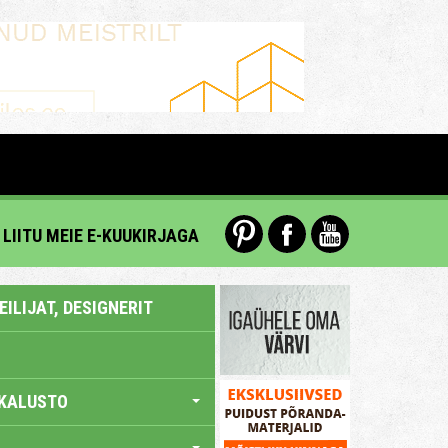
LIITU MEIE E-KUUKIRJAGA
ILIJAT, DESIGNERIT
KALUSTO