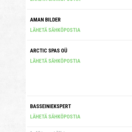
AMAN BILDER
LÄHETÄ SÄHKÖPOSTIA
ARCTIC SPAS OÜ
LÄHETÄ SÄHKÖPOSTIA
BASSEINIEKSPERT
LÄHETÄ SÄHKÖPOSTIA