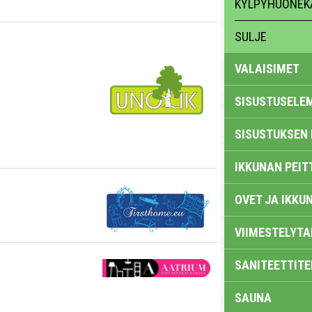
KYLPYHUONEK
SULJE
VALAISIMET
SISUSTUSELE
SISUSTUKSEN 
IKKUNAN PEIT
OVET JA IKKU
VIIMESTELYTA
SANITEETTITE
SAUNA