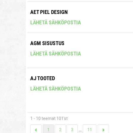
AET PIEL DESIGN
LÄHETÄ SÄHKÖPOSTIA
AGM SISUSTUS
LÄHETÄ SÄHKÖPOSTIA
AJ TOOTED
LÄHETÄ SÄHKÖPOSTIA
1 - 10 teemat 101'st
1
2
3
...
11