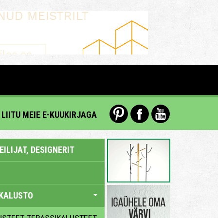
LIITU MEIE E-KUUKIRJAGA
ILIJAT, DESIGNERIT
KALUSTO