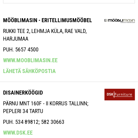
MÖÖBLIMASIN - ERITELLIMUSMÖÖBEL
RUKKI TEE 2, LEHMJA KÜLA, RAE VALD,
HARJUMAA
PUH. 5657 4500
WWW.MOOBLIMASIN.EE
LÄHETÄ SÄHKÖPOSTIA
DISAINERKÖÖGID
PÄRNU MNT 160F - II KORRUS TALLINN;
PEPLERI 34 TARTU
PUH. 534 89812; 582 30663
WWW.DSK.EE