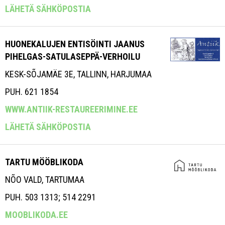
LÄHETÄ SÄHKÖPOSTIA
HUONEKALUJEN ENTISÖINTI JAANUS
PIHELGAS-SATULASEPPÄ-VERHOILU
KESK-SÕJAMÄE 3E, TALLINN, HARJUMAA
PUH. 621 1854
WWW.ANTIIK-RESTAUREERIMINE.EE
LÄHETÄ SÄHKÖPOSTIA
TARTU MÖÖBLIKODA
NÕO VALD, TARTUMAA
PUH. 503 1313; 514 2291
MOOBLIKODA.EE