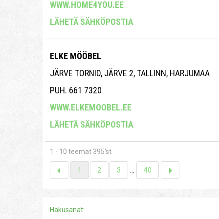
WWW.HOME4YOU.EE
LÄHETÄ SÄHKÖPOSTIA
ELKE MÖÖBEL
JÄRVE TORNID, JÄRVE 2, TALLINN, HARJUMAA
PUH. 661 7320
WWW.ELKEMOOBEL.EE
LÄHETÄ SÄHKÖPOSTIA
1 - 10 teemat 395'st
1
2
3
...
40
Hakusanat: