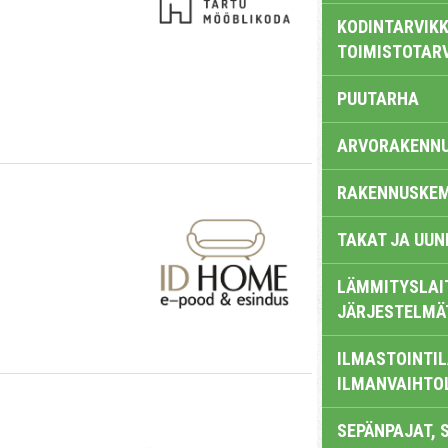
KODINTARVIKK
TOIMISTOTAR
PUUTARHA
ARVORAKENN
RAKENNUSKEM
TAKAT JA UUN
LÄMMITYSLAI
JÄRJESTELMÄ
ILMASTOINTIL
ILMANVAIHTO
SEPÄNPAJAT, 