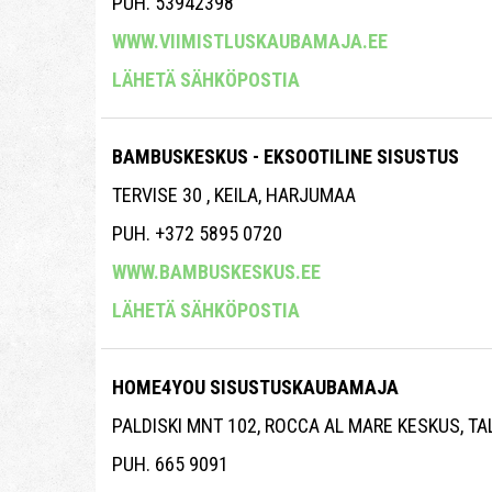
PUH. 53942398
WWW.VIIMISTLUSKAUBAMAJA.EE
LÄHETÄ SÄHKÖPOSTIA
BAMBUSKESKUS - EKSOOTILINE SISUSTUS
TERVISE 30 , KEILA, HARJUMAA
PUH. +372 5895 0720
WWW.BAMBUSKESKUS.EE
LÄHETÄ SÄHKÖPOSTIA
HOME4YOU SISUSTUSKAUBAMAJA
PALDISKI MNT 102, ROCCA AL MARE KESKUS, T
PUH. 665 9091