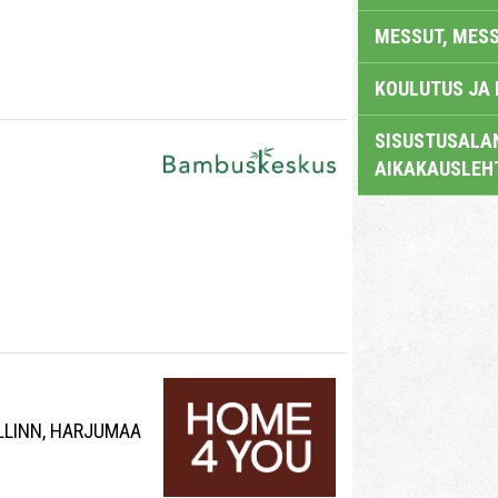
MESSUT, MES
KOULUTUS JA
SISUSTUSALAN
AIKAKAUSLEH
ALLINN, HARJUMAA