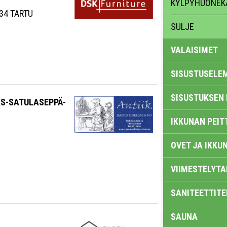
KYLPYHUONEK
 34 TARTU
SULJE
VALAISIMET
SISUSTUSELE
SISUSTUKSEN 
AS-SATULASEPPÄ-
IKKUNAN PEIT
OVET JA IKKU
VIIMESTELYTA
SANITEETTITE
SAUNA