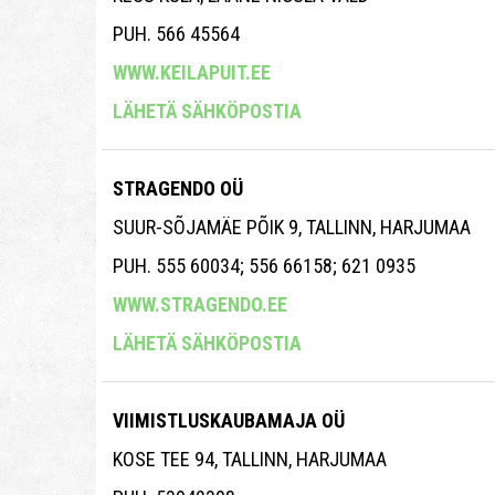
PUH. 566 45564
WWW.KEILAPUIT.EE
LÄHETÄ SÄHKÖPOSTIA
STRAGENDO OÜ
SUUR-SÕJAMÄE PÕIK 9, TALLINN, HARJUMAA
PUH. 555 60034; 556 66158; 621 0935
WWW.STRAGENDO.EE
LÄHETÄ SÄHKÖPOSTIA
VIIMISTLUSKAUBAMAJA OÜ
KOSE TEE 94, TALLINN, HARJUMAA