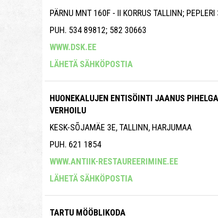
PÄRNU MNT 160F - II KORRUS TALLINN; PEPLERI
PUH. 534 89812; 582 30663
WWW.DSK.EE
LÄHETÄ SÄHKÖPOSTIA
HUONEKALUJEN ENTISÖINTI JAANUS PIHELG
VERHOILU
KESK-SÕJAMÄE 3E, TALLINN, HARJUMAA
PUH. 621 1854
WWW.ANTIIK-RESTAUREERIMINE.EE
LÄHETÄ SÄHKÖPOSTIA
TARTU MÖÖBLIKODA