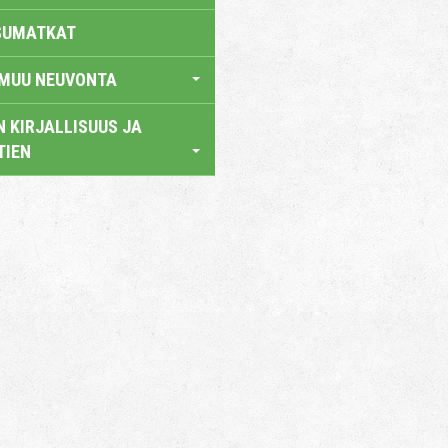
SUMATKAT
 MUU NEUVONTA
 KIRJALLISUUS JA
TIEN