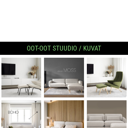
OOT-OOT STUUDIO / KUVAT