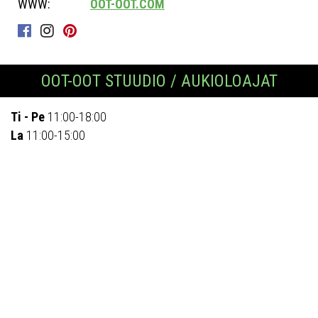
WWW:
OOT-OOT.COM
OOT-OOT STUUDIO / AUKIOLOAJAT
Ti - Pe
11:00-18:00
La
11:00-15:00