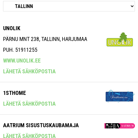
UNOLIK
PÄRNU MNT 238, TALLINN, HARJUMAA
PUH. 51911255
WWW.UNOLIK.EE
LÄHETÄ SÄHKÖPOSTIA
1STHOME
LÄHETÄ SÄHKÖPOSTIA
AATRIUM SISUSTUSKAUBAMAJA
LÄHETÄ SÄHKÖPOSTIA