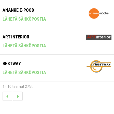
ANANKE E-POOD
LÄHETÄ SÄHKÖPOSTIA
ART INTERIOR
LÄHETÄ SÄHKÖPOSTIA
BESTWAY
LÄHETÄ SÄHKÖPOSTIA
1 - 10 teemat 27'st