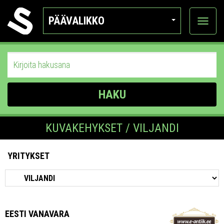
PÄÄVALIKKO
Näytä
kategor
HAKU
KUVAKEHYKSET / VILJANDI
YRITYKSET
EESTI VANAVARA