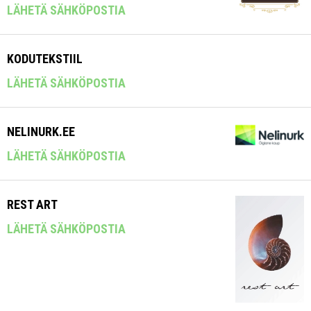
LÄHETÄ SÄHKÖPOSTIA
KODUTEKSTIIL
LÄHETÄ SÄHKÖPOSTIA
NELINURK.EE
LÄHETÄ SÄHKÖPOSTIA
REST ART
LÄHETÄ SÄHKÖPOSTIA