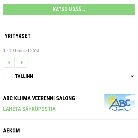
KATSO LISÄÄ...
YRITYKSET
1 - 10 teemat 25'st
ABC KLIIMA VEERENNI SALONG
LÄHETÄ SÄHKÖPOSTIA
AEKOM