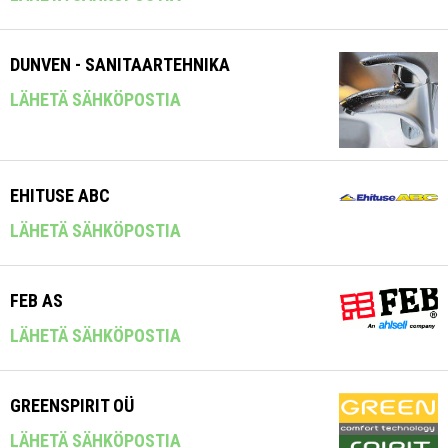
DUNVEN - SANITAARTEHNIKA
LÄHETÄ SÄHKÖPOSTIA
EHITUSE ABC
LÄHETÄ SÄHKÖPOSTIA
FEB AS
LÄHETÄ SÄHKÖPOSTIA
GREENSPIRIT OÜ
LÄHETÄ SÄHKÖPOSTIA