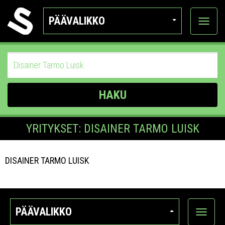
PÄÄVALIKKO
Näytä
kategor
HAKU
YRITYKSET: DISAINER TARMO LUISK
DISAINER TARMO LUISK
PÄÄVALIKKO
Näytä
kategori