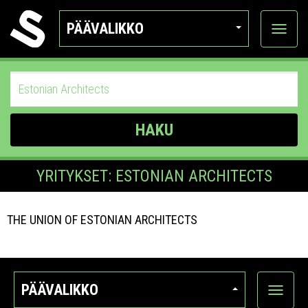
PÄÄVALIKKO
Näytä
kategor
HAKU
YRITYKSET: ESTONIAN ARCHITECTS
THE UNION OF ESTONIAN ARCHITECTS
PÄÄVALIKKO
Näytä
kategori