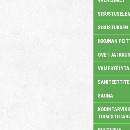
VALAISIMET
SISUSTUSELE
SISUSTUKSEN 
IKKUNAN PEIT
OVET JA IKKU
VIIMESTELYTA
SANITEETTITE
SAUNA
KODINTARVIKK
TOIMISTOTAR