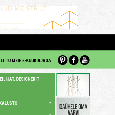
LIITU MEIE E-KUUKIRJAGA
ILIJAT, DESIGNERIT
KALUSTO