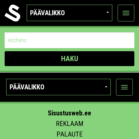
PÄÄVALIKKO
Näytä
kategor
HAKU
PÄÄVALIKKO
Näytä
kategori
Sisustusweb.ee
REKLAAM
PALAUTE