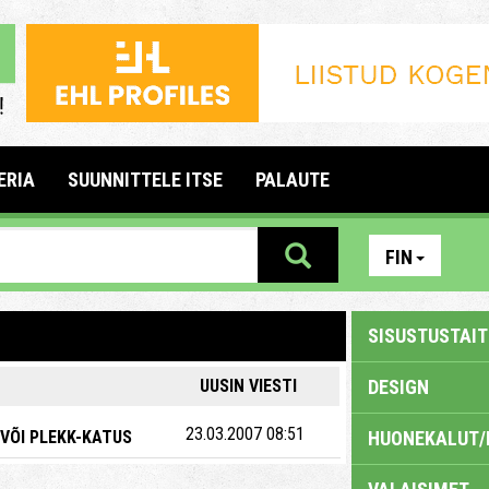
ERIA
SUUNNITTELE ITSE
PALAUTE
FIN
SISUSTUSTAITE
UUSIN VIESTI
DESIGN
23.03.2007 08:51
 VÕI PLEKK-KATUS
HUONEKALUT/