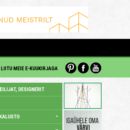
LIITU MEIE E-KUUKIRJAGA
ILIJAT, DESIGNERIT
KALUSTO