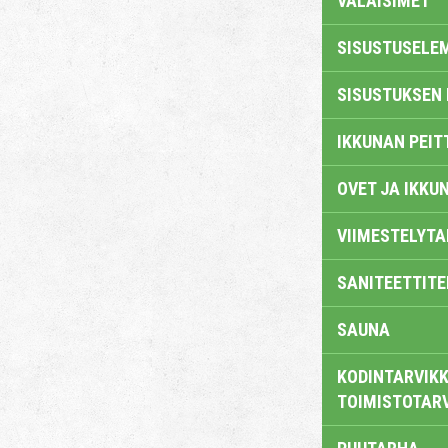
VALAISIMET
SISUSTUSELE
SISUSTUKSEN 
IKKUNAN PEIT
OVET JA IKKU
VIIMESTELYTA
SANITEETTITE
SAUNA
KODINTARVIKK
TOIMISTOTAR