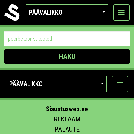
PÄÄVALIKKO
Näytä
kategor
HAKU
PÄÄVALIKKO
Näytä
kategori
Sisustusweb.ee
REKLAAM
PALAUTE